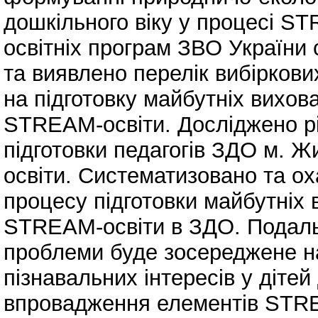
дошкільного віку у процесі S
освітніх програм ЗВО України 
та виявлено перелік вибіркови
на підготовку майбутніх вихо
STREAM-освіти. Досліджено рі
підготовки педагогів ЗДО м. 
освіти. Систематизовано та о
процесу підготовки майбутніх
STREAM-освіти в ЗДО. Подаль
проблеми буде зосереджене на
пізнавальних інтересів у дітей
впровадження елементів STRE