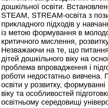
дошкільної освіти. Встановлен
STEАM, STREАM-освіта з позиц
прикладного підходів у навчанн
із метою формування в молодог
критичного мислення, розвитку
Незважаючи на те, що питання 
дітей дошкільного віку на осн
проблема впровадження і підго
роботи недостатньо вивчена. 
освіти у розвитку, формуванні
віку та особливостей підготов
освітньому середовищі уніве