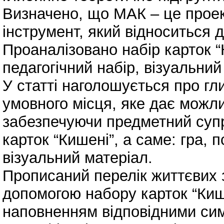
Визначено, що МАК – це проек
інструмент, який відноситься д
Проаналізовано набір карток “
педагогічний набір, візуальний
У статті наголошується про гл
умовного місця, яке дає можл
забезпечуючи предметний супр
карток “Кишені”, а саме: гра, 
візуальний матеріал.
Прописаний перелік життєвих 
допомогою набору карток “Кише
наповненням відповідними си