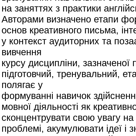
на заняттях з практики англійс
Авторами визначено етапи ф
основ креативного письма, інт
у контекст аудиторних та поз
вивчення
курсу дисципліни, зазначеної 
підготовчий, тренувальний, ет
полягає у
формуванні навичок здійсненн
мовної діяльності як креативно
сконцентрувати свою увагу на
проблемі, акумулювати ідеї і 