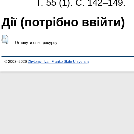
Т. 55 (1). С. 142–149.
Дії ​​(потрібно ввійти)
Оглянути опис ресурсу
© 2008–2026
Zhytomyr Ivan Franko State University