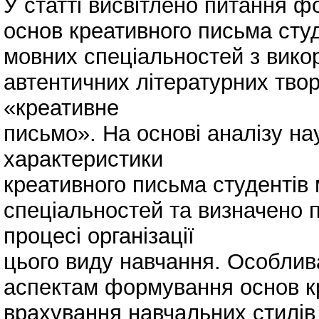
У статті висвітлено питання 
основ креативного письма сту
мовних спеціальностей з вик
автентичних літературних твор
«креативне
письмо». На основі аналізу на
характеристики
креативного письма студентів
спеціальностей та визначено п
процесі організації
цього виду навчання. Особлив
аспектам формування основ кр
врахування навчальних стилів