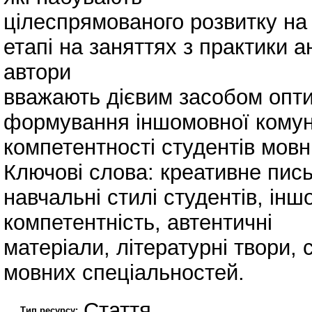
цілеспрямованого розвитку на
етапі на заняттях з практики 
автори
вважають дієвим засобом опти
формування іншомовної комун
компетентності студентів мовн
Ключові слова: креативне пис
навчальні стилі студентів, ін
компетентність, автентичні
матеріали, літературні твори, 
мовних спеціальностей.
Стаття
Тип ресурсу: