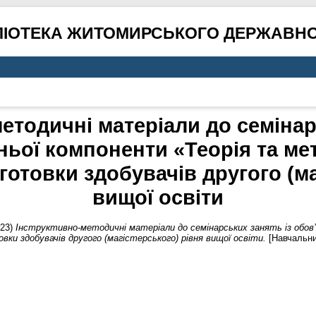
ЛІОТЕКА ЖИТОМИРСЬКОГО ДЕРЖАВНО
етодичні матеріали до семінар
ньої компоненти «Теорія та ме
дготовки здобувачів другого (ма
вищої освіти
23)
Інструктивно-методичні матеріали до семінарських занять із обов’
вки здобувачів другого (магістерського) рівня вищої освіти.
[Навчальни