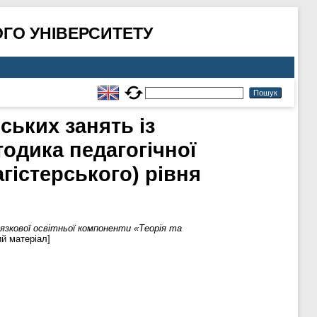
ГО УНІВЕРСИТЕТУ
ських занять із
тодика педагогічної
гістерського) рівня
язкової освітньої компоненти «Теорія та
й матеріал]