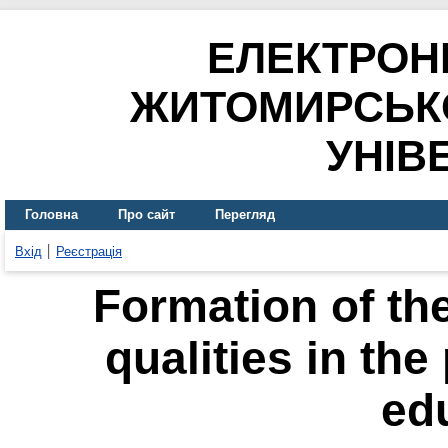
ЕЛЕКТРОН
ЖИТОМИРСЬК
УНІВ
Головна
Про сайт
Перегляд
Вхід
Реєстрація
Formation of the
qualities in the
ed