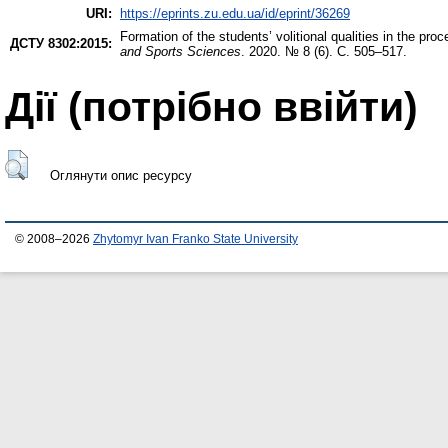
URI:
https://eprints.zu.edu.ua/id/eprint/36269
Formation of the students’ volitional qualities in the pro
ДСТУ 8302:2015:
and Sports Sciences
. 2020. № 8 (6). С. 505–517.
Дії ​​(потрібно ввійти)
Оглянути опис ресурсу
© 2008–2026
Zhytomyr Ivan Franko State University