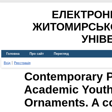
ЕЛЕКТРОН
ЖИТОМИРСЬК
УНІВ
Головна
Про сайт
Перегляд
Вхід
Реєстрація
Contemporary P
Academic Youth 
Ornaments. A c