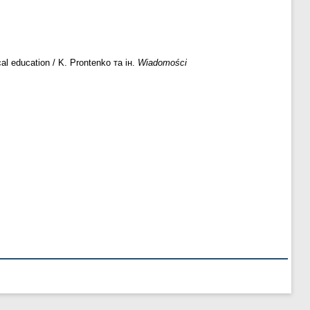
al education / K. Prontenko та ін.
Wiadomości