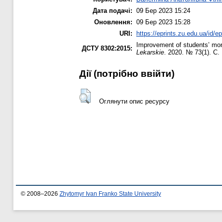
Дата подачі:
09 Бер 2023 15:24
Оновлення:
09 Бер 2023 15:28
URI:
https://eprints.zu.edu.ua/id/e
Improvement of students’ morp
ДСТУ 8302:2015:
Lekarskie
. 2020. № 73(1). С.
Дії ​​(потрібно ввійти)
Оглянути опис ресурсу
© 2008–2026
Zhytomyr Ivan Franko State University