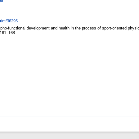
print/36295
ho-functional development and health in the process of sport-oriented physic
 161–168.