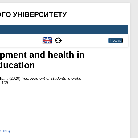
ГО УНІВЕРСИТЕТУ
pment and health in
education
ka I.
(2020)
Improvement of students’ morpho-
–168.
ротиву