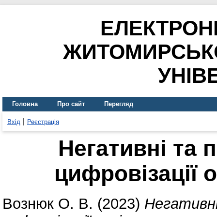
ЕЛЕКТРОН
ЖИТОМИРСЬК
УНІВ
Головна
Про сайт
Перегляд
Вхід
Реєстрація
Негативні та 
цифровізації 
Вознюк О. В.
(2023)
Негативні