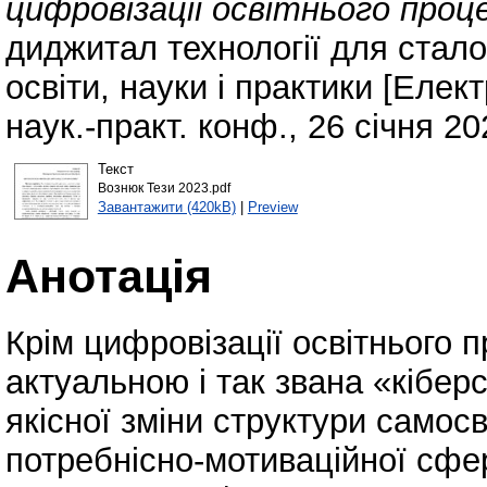
цифровізації освітнього проце
диджитал технології для стало
освіти, науки і практики [Елек
наук.-практ. конф., 26 січня 202
Текст
Вознюк Тези 2023.pdf
Завантажити (420kB)
|
Preview
Анотація
Крім цифровізації освітнього 
актуальною і так звана «кібер
якісної зміни структури самосв
потребнісно-мотиваційної сфер