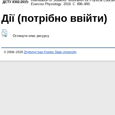
Interrelation of Students’ Motivation for Physical Educa
ДСТУ 8302:2015:
Exercise Physiology
. 2019. С. 896–900.
Дії ​​(потрібно ввійти)
Оглянути опис ресурсу
© 2008–2026
Zhytomyr Ivan Franko State University