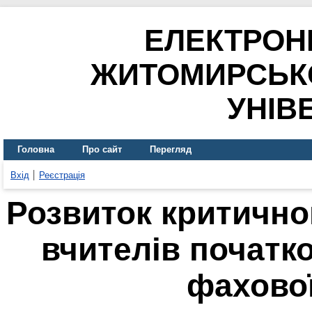
ЕЛЕКТРОН
ЖИТОМИРСЬК
УНІВ
Головна
Про сайт
Перегляд
Вхід
Реєстрація
Розвиток критично
вчителів початко
фахової