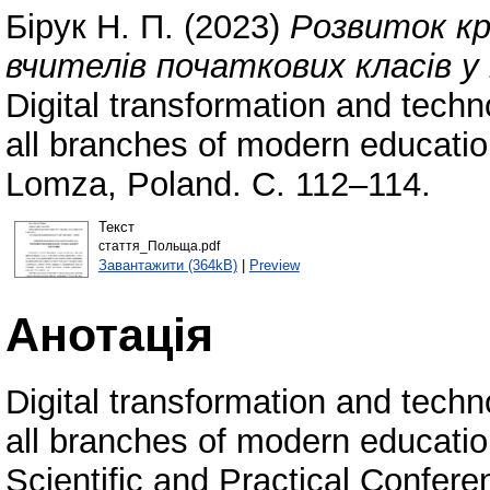
Бірук Н. П.
(2023)
Розвиток к
вчителів початкових класів у
Digital transformation and tech
all branches of modern educatio
Lomza, Poland. С. 112–114.
Текст
стаття_Польща.pdf
Завантажити (364kB)
|
Preview
Анотація
Digital transformation and tech
all branches of modern education
Scientific and Practical Confer