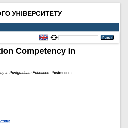
ГО УНІВЕРСИТЕТУ
ation Competency in
cy in Postgraduate Education.
Postmodern
ротиву