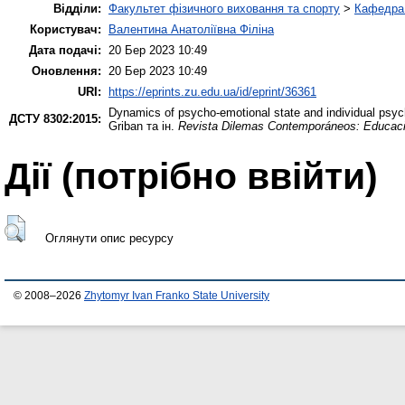
Відділи:
Факультет фізичного виховання та спорту
>
Кафедра 
Користувач:
Валентина Анатоліївна Філіна
Дата подачі:
20 Бер 2023 10:49
Оновлення:
20 Бер 2023 10:49
URI:
https://eprints.zu.edu.ua/id/eprint/36361
Dynamics of psycho-emotional state and individual psycho
ДСТУ 8302:2015:
Griban та ін.
Revista Dilemas Contemporáneos: Educación
Дії ​​(потрібно ввійти)
Оглянути опис ресурсу
© 2008–2026
Zhytomyr Ivan Franko State University