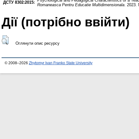
Psychological and Pedagogical Characteristics of a Teac
ДСТУ 8302:2015:
Romaneasca Pentru Educatie Multidimensionala
. 2023.
Дії ​​(потрібно ввійти)
Оглянути опис ресурсу
© 2008–2026
Zhytomyr Ivan Franko State University