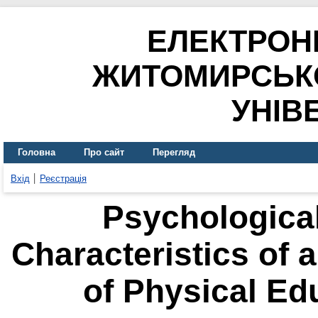
ЕЛЕКТРОН
ЖИТОМИРСЬК
УНІВ
Головна
Про сайт
Перегляд
Вхід
Реєстрація
Psychologica
Characteristics of 
of Physical Ed