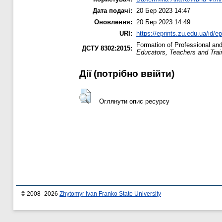
Дата подачі:
20 Бер 2023 14:47
Оновлення:
20 Бер 2023 14:49
URI:
https://eprints.zu.edu.ua/id/e
Formation of Professional an
ДСТУ 8302:2015:
Educators, Teachers and Trai
Дії ​​(потрібно ввійти)
Оглянути опис ресурсу
© 2008–2026
Zhytomyr Ivan Franko State University