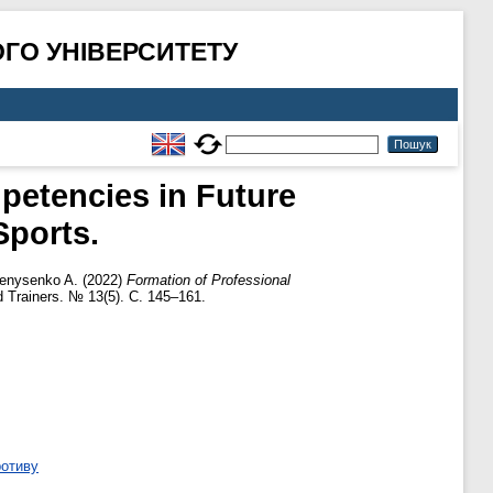
ГО УНІВЕРСИТЕТУ
petencies in Future
Sports.
enysenko A.
(2022)
Formation of Professional
d Trainers. № 13(5). С. 145–161.
ротиву