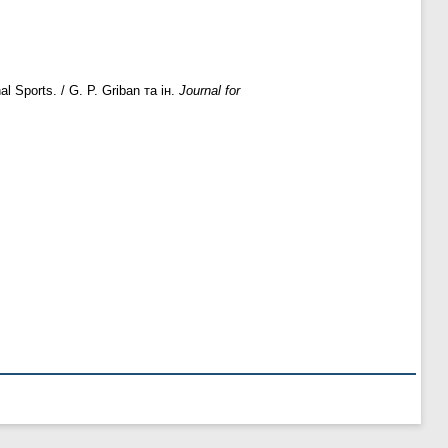
 Sports. / G. P. Griban та ін.
Journal for