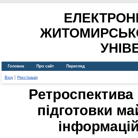
ЕЛЕКТРОН
ЖИТОМИРСЬК
УНІВ
Головна
Про сайт
Перегляд
Вхід
Реєстрація
Ретроспектива 
підготовки ма
інформацій