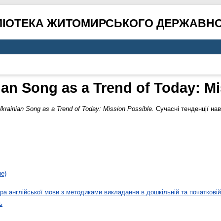
ЛІОТЕКА ЖИТОМИРСЬКОГО ДЕРЖАВНО
an Song as a Trend of Today: Mi
krainian Song as a Trend of Today: Mission Possible.
Сучасні тенденції нав
не)
а англійської мови з методиками викладання в дошкільній та початковій 
ь