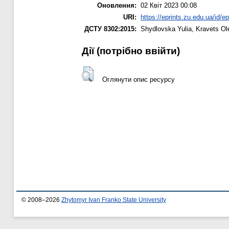
Оновлення:
02 Квіт 2023 00:08
URI:
https://eprints.zu.edu.ua/id/e
ДСТУ 8302:2015:
Shydlovska Yulia
,
Kravets Ol
Дії ​​(потрібно ввійти)
Оглянути опис ресурсу
© 2008–2026
Zhytomyr Ivan Franko State University