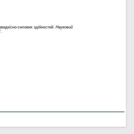
швидкісно-силових здібностей.
Науковий
.