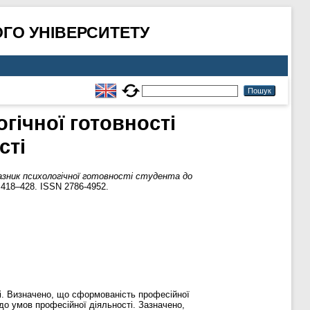
ГО УНІВЕРСИТЕТУ
гічної готовності
сті
зник психологічної готовності студента до
 418–428. ISSN 2786-4952.
ті. Визначено, що сформованість професійної
 до умов професійної діяльності. Зазначено,