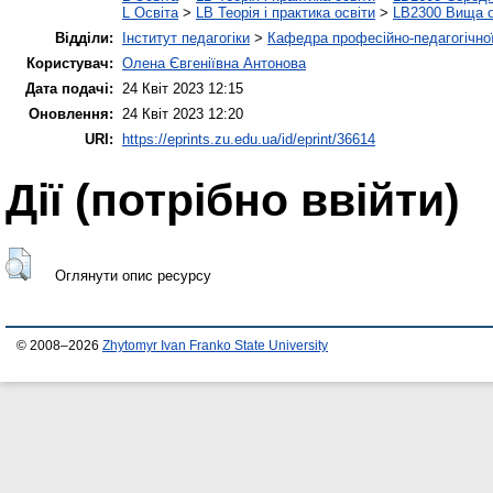
L Освіта
>
LB Теорія і практика освіти
>
LB2300 Вища о
Відділи:
Інститут педагогіки
>
Кафедра професійно-педагогічної,
Користувач:
Олена Євгеніївна Антонова
Дата подачі:
24 Квіт 2023 12:15
Оновлення:
24 Квіт 2023 12:20
URI:
https://eprints.zu.edu.ua/id/eprint/36614
Дії ​​(потрібно ввійти)
Оглянути опис ресурсу
© 2008–2026
Zhytomyr Ivan Franko State University