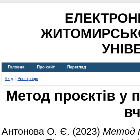
ЕЛЕКТРОН
ЖИТОМИРСЬК
УНІВ
Головна
Про сайт
Перегляд
Вхід
Реєстрація
Метод проєктів у 
в
Антонова О. Є.
(2023)
Метод п