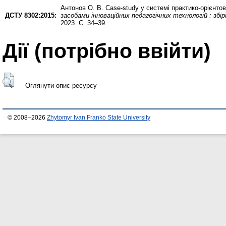
Антонов О. В.
Case-study у системі практико-орієнто
ДСТУ 8302:2015:
засобами інноваційних педагогічних технологій : збі
2023. С. 34–39.
Дії ​​(потрібно ввійти)
Оглянути опис ресурсу
© 2008–2026
Zhytomyr Ivan Franko State University