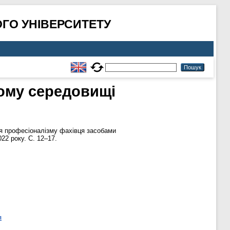
ГО УНІВЕРСИТЕТУ
ьому середовищі
 професіоналізму фахівця засобами
22 року. С. 12–17.
я