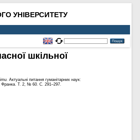
ГО УНІВЕРСИТЕТУ
часної шкільної
іти.
Актуальні питання гуманітарних наук:
Франка. Т. 2, № 60. С. 291–297.