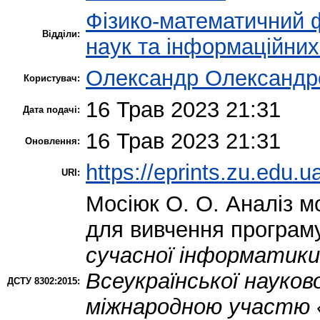
Фізико-математичний 
Відділи:
наук та інформаційних
Олександр Олександр
Користувач:
16 Трав 2023 21:31
Дата подачі:
16 Трав 2023 21:31
Оновлення:
https://eprints.zu.edu.u
URI:
Мосіюк О. О.
Аналіз м
для вивчення програм
сучасної інформатики
Всеукраїнської науков
ДСТУ 8302:2015:
міжнародною участю «