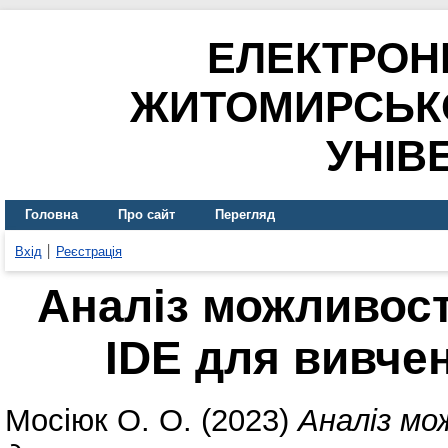
ЕЛЕКТРОН
ЖИТОМИРСЬК
УНІВ
Головна
Про сайт
Перегляд
Вхід
Реєстрація
Аналіз можливос
IDE для вивче
Мосіюк О. О.
(2023)
Аналіз мо