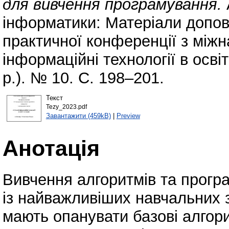
для вивчення програмування.
інформатики: Матеріали допові
практичної конференції з між
інформаційні технології в осві
р.). № 10. С. 198–201.
Текст
Tezy_2023.pdf
Завантажити (459kB)
|
Preview
Анотація
Вивчення алгоритмів та програ
із найважливіших навчальних з
мають опанувати базові алгори