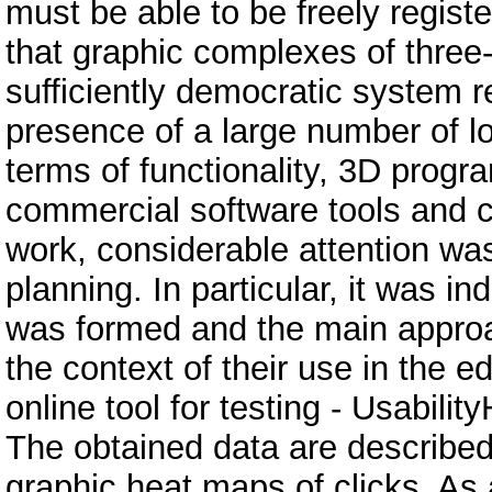
must be able to be freely regist
that graphic complexes of three
sufficiently democratic system 
presence of a large number of lo
terms of functionality, 3D progr
commercial software tools and c
work, considerable attention was
planning. In particular, it was 
was formed and the main approac
the context of their use in the 
online tool for testing - Usabili
The obtained data are describe
graphic heat maps of clicks. As a