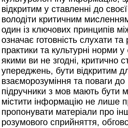
відкритим у ставленні до своєї
володіти критичним мисленням.
один із ключових принципів мі
означає готовність слухати та 
практики та культурні норми у с
якими ви не згодні, критично с
упереджень, бути відкритим дл
взаєморозуміння та поваги до 
підручники з мов мають бути м
містити інформацію не лише п
пропонувати матеріали про інш
розумового сприйняття, обгов