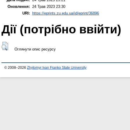
Оновлення:
24 Трав 2023 23:30
URI:
https://eprints.zu.edu.ua/id/eprint/36896
Дії ​​(потрібно ввійти)
Оглянути опис ресурсу
© 2008–2026
Zhytomyr Ivan Franko State University