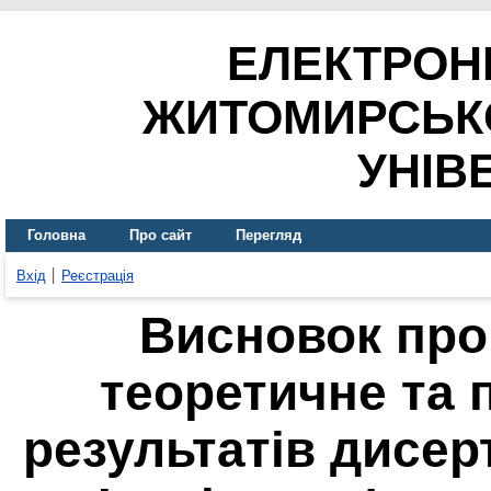
ЕЛЕКТРОН
ЖИТОМИРСЬК
УНІВ
Головна
Про сайт
Перегляд
Вхід
Реєстрація
Висновок про
теоретичне та 
результатів дисер