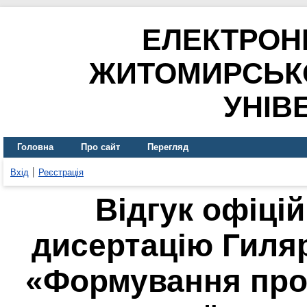
ЕЛЕКТРОН
ЖИТОМИРСЬК
УНІВ
Головна
Про сайт
Перегляд
Вхід
Реєстрація
Відгук офіці
дисертацію Гиляр
«Формування про