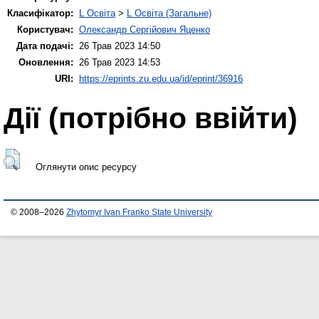
Класифікатор:
L Освіта
>
L Освіта (Загальне)
Користувач:
Олександр Сергійович Яценко
Дата подачі:
26 Трав 2023 14:50
Оновлення:
26 Трав 2023 14:53
URI:
https://eprints.zu.edu.ua/id/eprint/36916
Дії ​​(потрібно ввійти)
Оглянути опис ресурсу
© 2008–2026
Zhytomyr Ivan Franko State University