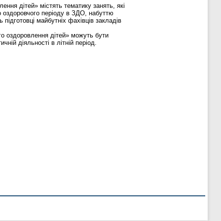
лення дітей» містять тематику занять, які
о оздоровчого періоду в ЗДО, набуттю
 підготовці майбутніх фахівців закладів
ого оздоровлення дітей» можуть бути
ній діяльності в літній період.