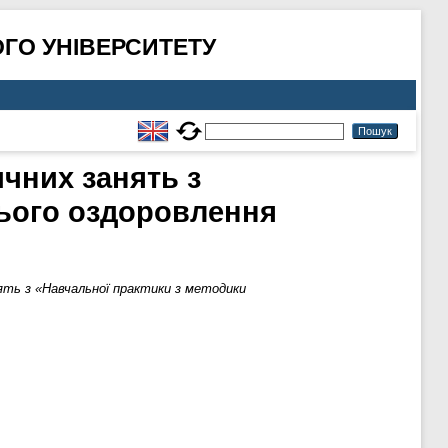
ГО УНІВЕРСИТЕТУ
чних занять з
нього оздоровлення
ть з «Навчальної практики з методики