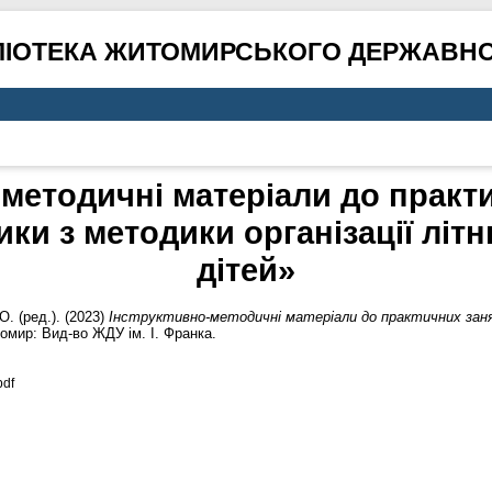
ЛІОТЕКА ЖИТОМИРСЬКОГО ДЕРЖАВНО
-методичні матеріали до практи
ики з методики організації літ
дітей»
 О.
(ред.). (2023)
Інструктивно-методичні матеріали до практичних заня
мир: Вид-во ЖДУ ім. І. Франка.
pdf