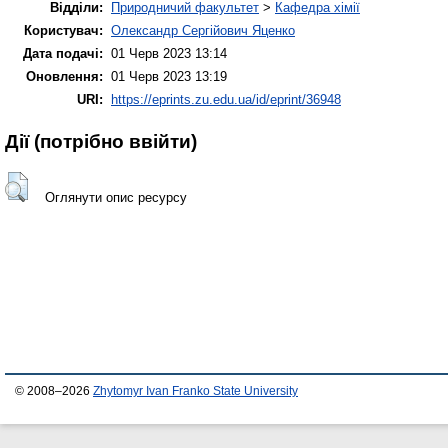
Відділи:
Природничий факультет
>
Кафедра хімії
Користувач:
Олександр Сергійович Яценко
Дата подачі:
01 Черв 2023 13:14
Оновлення:
01 Черв 2023 13:19
URI:
https://eprints.zu.edu.ua/id/eprint/36948
Дії ​​(потрібно ввійти)
Оглянути опис ресурсу
© 2008–2026
Zhytomyr Ivan Franko State University