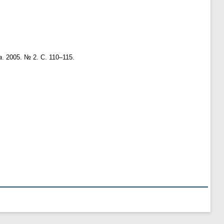
а
. 2005. № 2. С. 110–115.