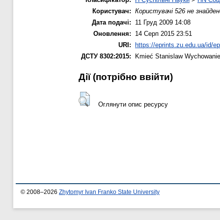
Користувач:
Користувачі 526 не знайден
Дата подачі:
11 Груд 2009 14:08
Оновлення:
14 Серп 2015 23:51
URI:
https://eprints.zu.edu.ua/id/ep
ДСТУ 8302:2015:
Kmіeć Stanislaw
Wychowanie 
Дії ​​(потрібно ввійти)
Оглянути опис ресурсу
© 2008–2026
Zhytomyr Ivan Franko State University