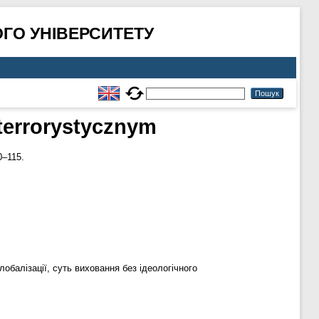
ГО УНІВЕРСИТЕТУ
terrorystycznym
0–115.
лобалізації, суть виховання без ідеологічного