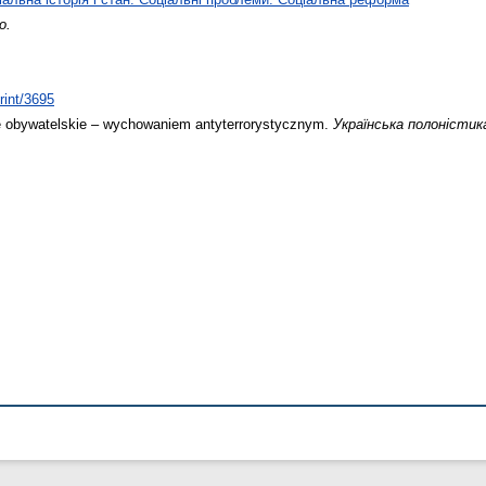
о.
rint/3695
obywatelskie – wychowaniem antyterrorystycznym.
Українська полоністик