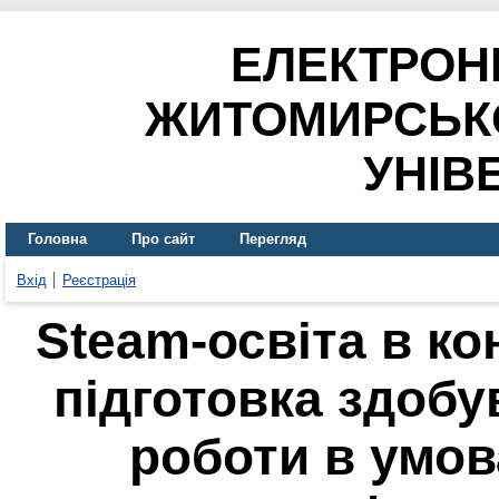
ЕЛЕКТРОН
ЖИТОМИРСЬК
УНІВ
Головна
Про сайт
Перегляд
Вхід
Реєстрація
Steam-освіта в кон
підготовка здобу
роботи в умов