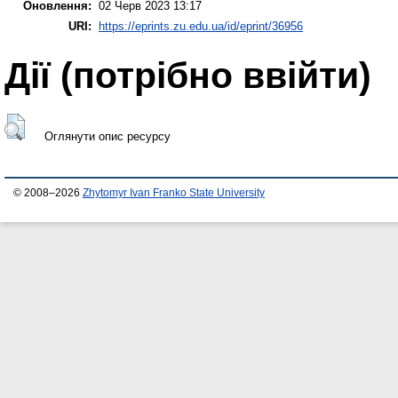
Оновлення:
02 Черв 2023 13:17
URI:
https://eprints.zu.edu.ua/id/eprint/36956
Дії ​​(потрібно ввійти)
Оглянути опис ресурсу
© 2008–2026
Zhytomyr Ivan Franko State University