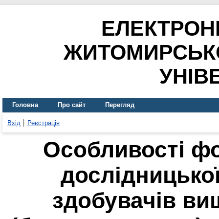
ЕЛЕКТРОН
ЖИТОМИРСЬК
УНІВ
Головна
Про сайт
Перегляд
Вхід
Реєстрація
Особливості ф
дослідницької
здобувачів ви