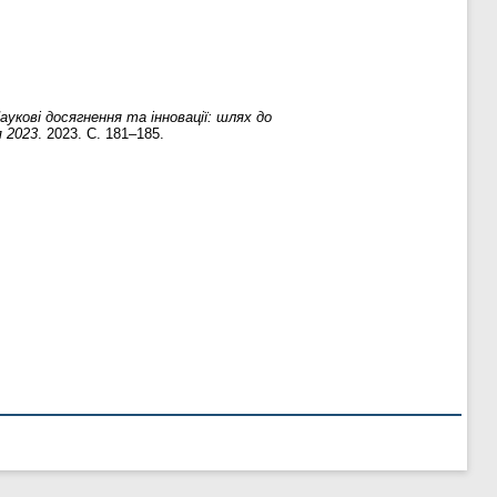
аукові досягнення та інновації: шлях до
я 2023
. 2023. С. 181–185.