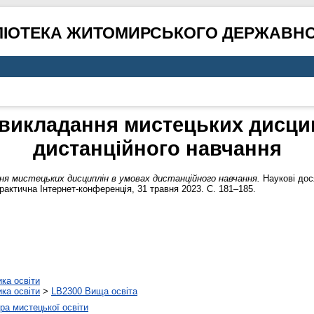
ЛІОТЕКА ЖИТОМИРСЬКОГО ДЕРЖАВНО
викладання мистецьких дисци
дистанційного навчання
ня мистецьких дисциплін в умовах дистанційного навчання.
Наукові дося
актична Інтернет-конференція, 31 травня 2023. С. 181–185.
ика освіти
ика освіти
>
LB2300 Вища освіта
а мистецької освіти