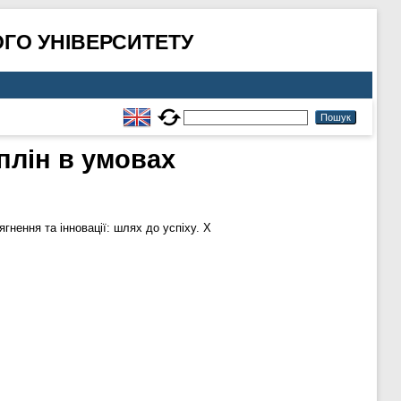
ГО УНІВЕРСИТЕТУ
плін в умовах
гнення та інновації: шлях до успіху. X