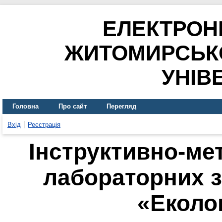
ЕЛЕКТРОН
ЖИТОМИРСЬК
УНІВ
Головна
Про сайт
Перегляд
Вхід
Реєстрація
Інструктивно-ме
лабораторних з
«Еколог