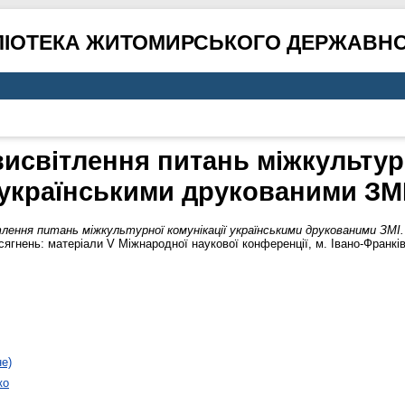
ЛІОТЕКА ЖИТОМИРСЬКОГО ДЕРЖАВНО
исвітлення питань міжкультурн
українськими друкованими ЗМ
лення питань міжкультурної комунікації українськими друкованими ЗМІ.
нень: матеріали V Міжнародної наукової конференції, м. Івано-Франківсь
не)
ко