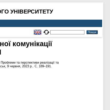
ГО УНІВЕРСИТЕТУ
ої комунікації
І
Проблеми та перспективи реалізації та
к, 9 червня, 2023 р.. С. 189–191.