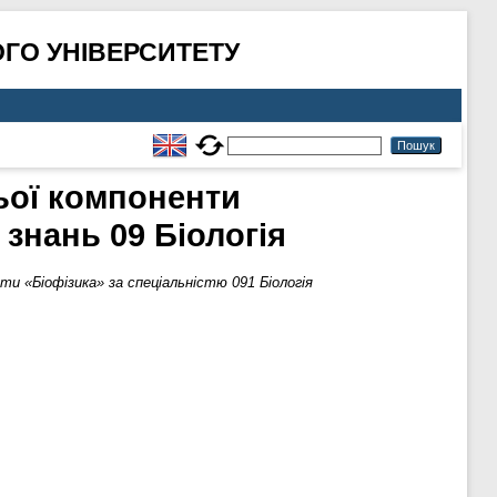
ГО УНІВЕРСИТЕТУ
ьої компоненти
 знань 09 Біологія
и «Біофізика» за спеціальністю 091 Біологія