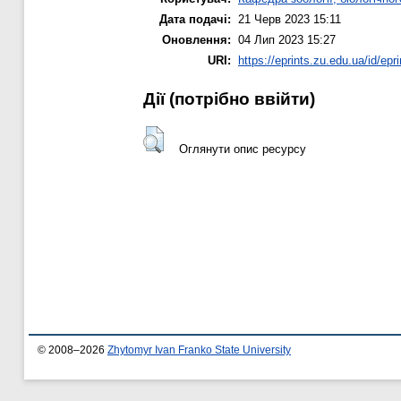
Дата подачі:
21 Черв 2023 15:11
Оновлення:
04 Лип 2023 15:27
URI:
https://eprints.zu.edu.ua/id/epr
Дії ​​(потрібно ввійти)
Оглянути опис ресурсу
© 2008–2026
Zhytomyr Ivan Franko State University