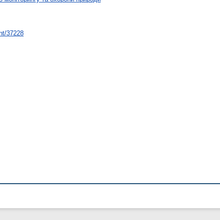
int/37228