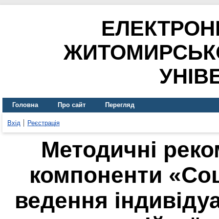
ЕЛЕКТРОН
ЖИТОМИРСЬК
УНІВ
Головна
Про сайт
Перегляд
Вхід
Реєстрація
Методичні реком
компоненти «Соц
ведення індивіду