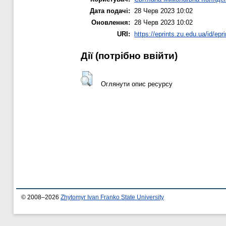
Дата подачі:
28 Черв 2023 10:02
Оновлення:
28 Черв 2023 10:02
URI:
https://eprints.zu.edu.ua/id/epr
Дії ​​(потрібно ввійти)
Оглянути опис ресурсу
© 2008–2026
Zhytomyr Ivan Franko State University