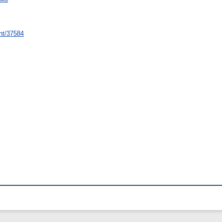
int/37584