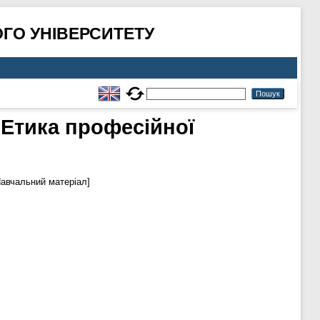
ГО УНІВЕРСИТЕТУ
«Етика професійної
авчальний матеріал]