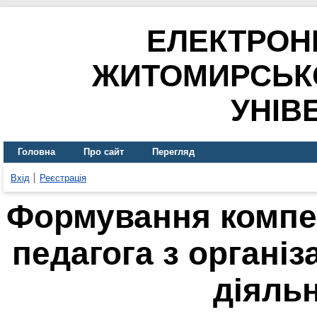
ЕЛЕКТРОН
ЖИТОМИРСЬК
УНІВ
Головна
Про сайт
Перегляд
Вхід
Реєстрація
Формування компе
педагога з організа
діяльн