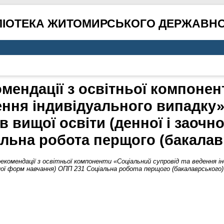
ЛІОТЕКА ЖИТОМИРСЬКОГО ДЕРЖАВНО
мендації з освітньої компоне
ення індивідуального випадку»
в вищої освіти (денної і заочн
льна робота перщого (бакалав
екомендації з освітньої компоненти «Соціальний супровід та ведення ін
чної форм навчання) ОПП 231 Соціальна робота перщого (бакалаврського) 