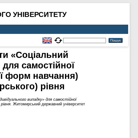
ГО УНІВЕРСИТЕТУ
нти «Соціальний
 для самостійної
ої форм навчання)
рського) рівня
дивідуального випадку» для самостійної
рівня.
Житомирський державний університет