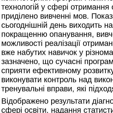
технологій у сфері отримання о
приділено вивченні мов. Показ
сьогоднішній день виходить на 
покращенню опанування, вивче
можливості реалізації отриман
вже набутих навичок у різнома
зазначено, що сучасні програм
сприяти ефективному розвитку 
виконувати контроль над вико
тренувальні вправи, які підход
Відображено результати діагн
сфері освіти, надання статист