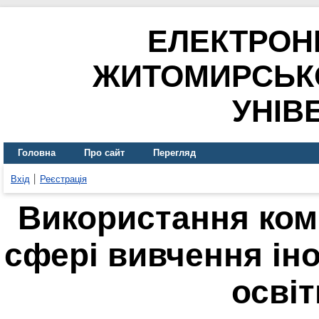
ЕЛЕКТРОН
ЖИТОМИРСЬК
УНІВ
Головна
Про сайт
Перегляд
Вхід
Реєстрація
Використання ком
сфері вивчення ін
освіт