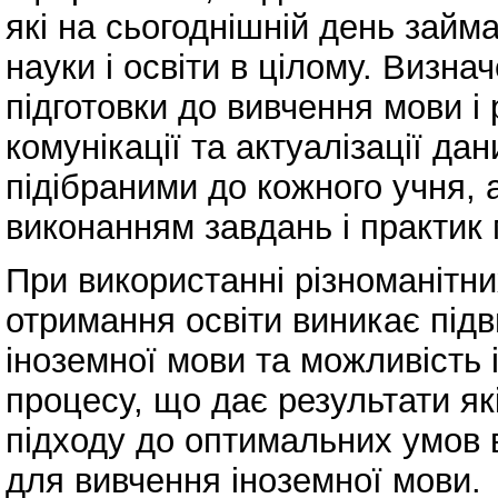
які на сьогоднішній день займ
науки і освіти в цілому. Визн
підготовки до вивчення мови і
комунікації та актуалізації да
підібраними до кожного учня,
виконанням завдань і практик 
При використанні різноманітни
отримання освіти виникає під
іноземної мови та можливість 
процесу, що дає результати як
підходу до оптимальних умов 
для вивчення іноземної мови.