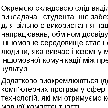
Окремою складовою слід виділ
викладача і студента, що заб
для вільного використання на
напрацювань, обміном досвіду 
іншомовне середовище стає не
людини, яка вивчає іноземну м
іншомовної комунікації між пр
культур.
Додатково виокремлюються ідеї
комп'ютерних програм у сфері 
технологій, які ми отримуємо 
мовної компетентності.