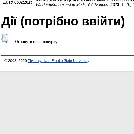
Influence of serological markers of blood groups upon t
ДСТУ 8302:2015:
Wiadomości Lekarskie Medical Advances
. 2023. Т. 76,
Дії ​​(потрібно ввійти)
Оглянути опис ресурсу
© 2008–2026
Zhytomyr Ivan Franko State University