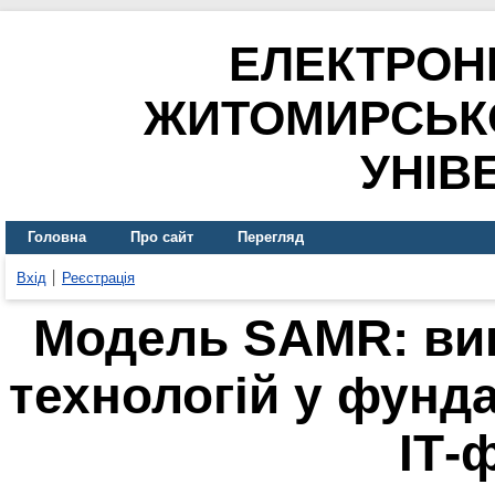
ЕЛЕКТРОН
ЖИТОМИРСЬК
УНІВ
Головна
Про сайт
Перегляд
Вхід
Реєстрація
Модель SAMR: ви
технологій у фунд
ІТ-