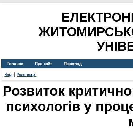
ЕЛЕКТРОН
ЖИТОМИРСЬК
УНІВ
Головна
Про сайт
Перегляд
Вхід
Реєстрація
Розвиток критично
психологів у проц