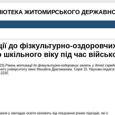
ЛІОТЕКА ЖИТОМИРСЬКОГО ДЕРЖАВНО
ії до фізкультурно-оздоровчих
 шкільного віку під час військ
23)
Рівень мотивації до фізкультурно-оздоровчих занять у дітей середнь
го університету імені Михайла Драгоманова. Серія 15. Науково-педагогі
-2220.
ння у закладах освіти залежить від поєднання різних підходів, які є