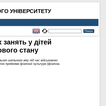
ГО УНІВЕРСИТЕТУ
 занять у дітей
ового стану
ого шкільного віку під час військового
чні проблеми фізичної культури (фізична