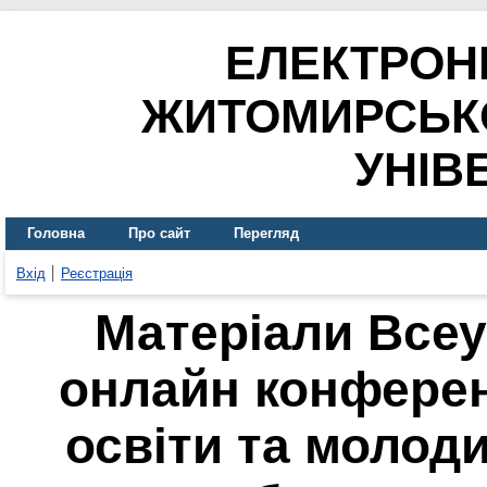
ЕЛЕКТРОН
ЖИТОМИРСЬК
УНІВ
Головна
Про сайт
Перегляд
Вхід
Реєстрація
Матеріали Всеу
онлайн конферен
освіти та молод