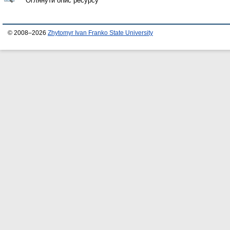
Оглянути опис ресурсу
© 2008–2026
Zhytomyr Ivan Franko State University